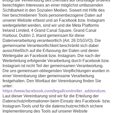
erfolgt die Verwendung des Dienstes auf Grundlage unseres
berechtigten Interesses an einer möglichst umfassenden
Sichtbarkeit in den Sozialen Medien. Soweit mit Hilfe des
hier beschriebenen Tools personenbezogene Daten auf
unserer Website erfasst und an Facebook bzw. Instagram
weitergeleitet werden, sind wir und die Meta Platforms
Ireland Limited, 4 Grand Canal Square, Grand Canal
Harbour, Dublin 2, Irland gemeinsam für diese
Datenverarbeitung verantwortlich (Art. 26 DSGVO). Die
gemeinsame Verantwortlichkeit beschränkt sich dabei
ausschließlich auf die Erfassung der Daten und deren
Weitergabe an Facebook bzw. Instagram. Die nach der
Weiterleitung erfolgende Verarbeitung durch Facebook bzw.
Instagram ist nicht Teil der gemeinsamen Verantwortung.
Die uns gemeinsam obliegenden Verpflichtungen wurden in
einer Vereinbarung über gemeinsame Verarbeitung
festgehalten. Den Wortlaut der Vereinbarung finden Sie
unter:
https://www.facebook.com/legal/controller_addendum
.
Laut dieser Vereinbarung sind wir für die Erteilung der
Datenschutzinformationen beim Einsatz des Facebook- bzw.
Instagram-Tools und für die datenschutzrechtlich sichere
Implementierung des Tools auf unserer Website