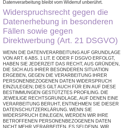
Datenverarbeitung bleibt vom Widerruf unberührt.
Widerspruchsrecht gegen die
Datenerhebung in besonderen
Fällen sowie gegen
Direktwerbung (Art. 21 DSGVO)
WENN DIE DATENVERARBEITUNG AUF GRUNDLAGE
VON ART. 6 ABS. 1 LIT. E ODER F DSGVO ERFOLGT,
HABEN SIE JEDERZEIT DAS RECHT, AUS GRÜNDEN,
DIE SICH AUS IHRER BESONDEREN SITUATION
ERGEBEN, GEGEN DIE VERARBEITUNG IHRER
PERSONENBEZOGENEN DATEN WIDERSPRUCH
EINZULEGEN; DIES GILT AUCH FÜR EIN AUF DIESE
BESTIMMUNGEN GESTÜTZTES PROFILING. DIE
JEWEILIGE RECHTSGRUNDLAGE, AUF DENEN EINE
VERARBEITUNG BERUHT, ENTNEHMEN SIE DIESER
DATENSCHUTZERKLÄRUNG. WENN SIE
WIDERSPRUCH EINLEGEN, WERDEN WIR IHRE
BETROFFENEN PERSONENBEZOGENEN DATEN
NICHT MEHR VERARBEITEN, ES SEI DENN, WIR