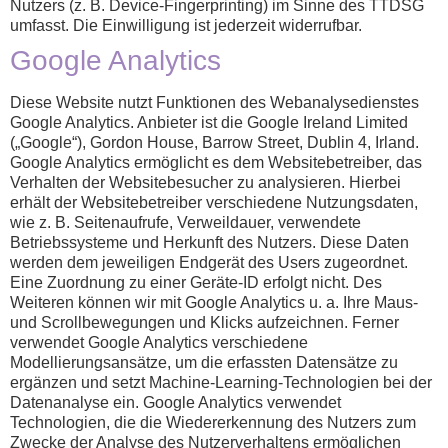
Nutzers (z. B. Device-Fingerprinting) im Sinne des TTDSG
umfasst. Die Einwilligung ist jederzeit widerrufbar.
Google Analytics
Diese Website nutzt Funktionen des Webanalysedienstes
Google Analytics. Anbieter ist die Google Ireland Limited
(„Google“), Gordon House, Barrow Street, Dublin 4, Irland.
Google Analytics ermöglicht es dem Websitebetreiber, das
Verhalten der Websitebesucher zu analysieren. Hierbei
erhält der Websitebetreiber verschiedene Nutzungsdaten,
wie z. B. Seitenaufrufe, Verweildauer, verwendete
Betriebssysteme und Herkunft des Nutzers. Diese Daten
werden dem jeweiligen Endgerät des Users zugeordnet.
Eine Zuordnung zu einer Geräte-ID erfolgt nicht. Des
Weiteren können wir mit Google Analytics u. a. Ihre Maus-
und Scrollbewegungen und Klicks aufzeichnen. Ferner
verwendet Google Analytics verschiedene
Modellierungsansätze, um die erfassten Datensätze zu
ergänzen und setzt Machine-Learning-Technologien bei der
Datenanalyse ein. Google Analytics verwendet
Technologien, die die Wiedererkennung des Nutzers zum
Zwecke der Analyse des Nutzerverhaltens ermöglichen