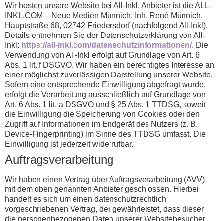
Wir hosten unsere Website bei All-Inkl. Anbieter ist die ALL-
INKL.COM – Neue Medien Münnich, Inh. René Münnich,
Hauptstraße 68, 02742 Friedersdorf (nachfolgend All-Inkl).
Details entnehmen Sie der Datenschutzerklärung von All-
Inkl:
https://all-inkl.com/datenschutzinformationen/
. Die
Verwendung von All-Inkl erfolgt auf Grundlage von Art. 6
Abs. 1 lit. f DSGVO. Wir haben ein berechtigtes Interesse an
einer möglichst zuverlässigen Darstellung unserer Website.
Sofern eine entsprechende Einwilligung abgefragt wurde,
erfolgt die Verarbeitung ausschließlich auf Grundlage von
Art. 6 Abs. 1 lit. a DSGVO und § 25 Abs. 1 TTDSG, soweit
die Einwilligung die Speicherung von Cookies oder den
Zugriff auf Informationen im Endgerät des Nutzers (z. B.
Device-Fingerprinting) im Sinne des TTDSG umfasst. Die
Einwilligung ist jederzeit widerrufbar.
Auftragsverarbeitung
Wir haben einen Vertrag über Auftragsverarbeitung (AVV)
mit dem oben genannten Anbieter geschlossen. Hierbei
handelt es sich um einen datenschutzrechtlich
vorgeschriebenen Vertrag, der gewährleistet, dass dieser
die personenbezogenen Daten unserer Websitebesucher