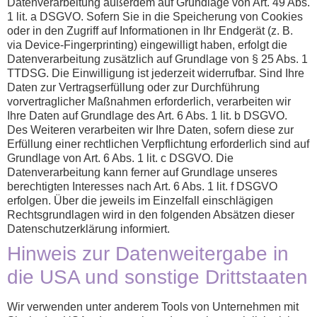
Datenverarbeitung außerdem auf Grundlage von Art. 49 Abs.
1 lit. a DSGVO. Sofern Sie in die Speicherung von Cookies
oder in den Zugriff auf Informationen in Ihr Endgerät (z. B.
via Device-Fingerprinting) eingewilligt haben, erfolgt die
Datenverarbeitung zusätzlich auf Grundlage von § 25 Abs. 1
TTDSG. Die Einwilligung ist jederzeit widerrufbar. Sind Ihre
Daten zur Vertragserfüllung oder zur Durchführung
vorvertraglicher Maßnahmen erforderlich, verarbeiten wir
Ihre Daten auf Grundlage des Art. 6 Abs. 1 lit. b DSGVO.
Des Weiteren verarbeiten wir Ihre Daten, sofern diese zur
Erfüllung einer rechtlichen Verpflichtung erforderlich sind auf
Grundlage von Art. 6 Abs. 1 lit. c DSGVO. Die
Datenverarbeitung kann ferner auf Grundlage unseres
berechtigten Interesses nach Art. 6 Abs. 1 lit. f DSGVO
erfolgen. Über die jeweils im Einzelfall einschlägigen
Rechtsgrundlagen wird in den folgenden Absätzen dieser
Datenschutzerklärung informiert.
Hinweis zur Datenweitergabe in
die USA und sonstige Drittstaaten
Wir verwenden unter anderem Tools von Unternehmen mit