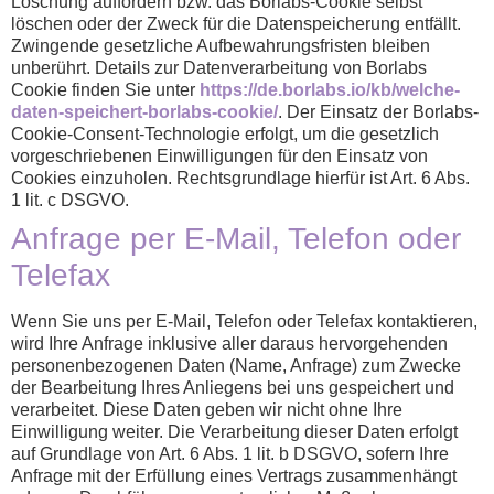
Löschung auffordern bzw. das Borlabs-Cookie selbst
löschen oder der Zweck für die Datenspeicherung entfällt.
Zwingende gesetzliche Aufbewahrungsfristen bleiben
unberührt. Details zur Datenverarbeitung von Borlabs
Cookie finden Sie unter
https://de.borlabs.io/kb/welche-
daten-speichert-borlabs-cookie/
. Der Einsatz der Borlabs-
Cookie-Consent-Technologie erfolgt, um die gesetzlich
vorgeschriebenen Einwilligungen für den Einsatz von
Cookies einzuholen. Rechtsgrundlage hierfür ist Art. 6 Abs.
1 lit. c DSGVO.
Anfrage per E-Mail, Telefon oder
Telefax
Wenn Sie uns per E-Mail, Telefon oder Telefax kontaktieren,
wird Ihre Anfrage inklusive aller daraus hervorgehenden
personenbezogenen Daten (Name, Anfrage) zum Zwecke
der Bearbeitung Ihres Anliegens bei uns gespeichert und
verarbeitet. Diese Daten geben wir nicht ohne Ihre
Einwilligung weiter. Die Verarbeitung dieser Daten erfolgt
auf Grundlage von Art. 6 Abs. 1 lit. b DSGVO, sofern Ihre
Anfrage mit der Erfüllung eines Vertrags zusammenhängt