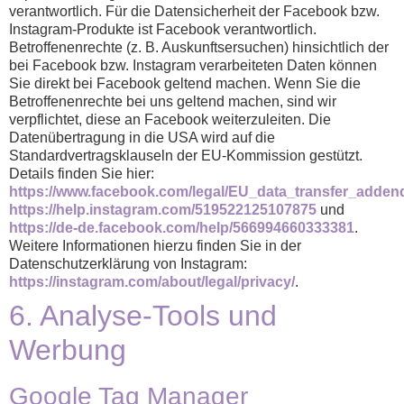
verantwortlich. Für die Datensicherheit der Facebook bzw.
Instagram-Produkte ist Facebook verantwortlich.
Betroffenenrechte (z. B. Auskunftsersuchen) hinsichtlich der
bei Facebook bzw. Instagram verarbeiteten Daten können
Sie direkt bei Facebook geltend machen. Wenn Sie die
Betroffenenrechte bei uns geltend machen, sind wir
verpflichtet, diese an Facebook weiterzuleiten. Die
Datenübertragung in die USA wird auf die
Standardvertragsklauseln der EU-Kommission gestützt.
Details finden Sie hier:
https://www.facebook.com/legal/EU_data_transfer_adde
https://help.instagram.com/519522125107875
und
https://de-de.facebook.com/help/566994660333381
.
Weitere Informationen hierzu finden Sie in der
Datenschutzerklärung von Instagram:
https://instagram.com/about/legal/privacy/
.
6. Analyse-Tools und
Werbung
Google Tag Manager