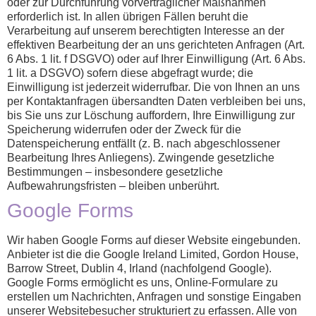
oder zur Durchführung vorvertraglicher Maßnahmen
erforderlich ist. In allen übrigen Fällen beruht die
Verarbeitung auf unserem berechtigten Interesse an der
effektiven Bearbeitung der an uns gerichteten Anfragen (Art.
6 Abs. 1 lit. f DSGVO) oder auf Ihrer Einwilligung (Art. 6 Abs.
1 lit. a DSGVO) sofern diese abgefragt wurde; die
Einwilligung ist jederzeit widerrufbar. Die von Ihnen an uns
per Kontaktanfragen übersandten Daten verbleiben bei uns,
bis Sie uns zur Löschung auffordern, Ihre Einwilligung zur
Speicherung widerrufen oder der Zweck für die
Datenspeicherung entfällt (z. B. nach abgeschlossener
Bearbeitung Ihres Anliegens). Zwingende gesetzliche
Bestimmungen – insbesondere gesetzliche
Aufbewahrungsfristen – bleiben unberührt.
Google Forms
Wir haben Google Forms auf dieser Website eingebunden.
Anbieter ist die die Google Ireland Limited, Gordon House,
Barrow Street, Dublin 4, Irland (nachfolgend Google).
Google Forms ermöglicht es uns, Online-Formulare zu
erstellen um Nachrichten, Anfragen und sonstige Eingaben
unserer Websitebesucher strukturiert zu erfassen. Alle von