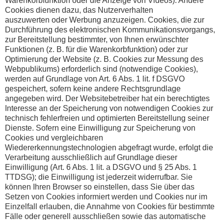
Warenkorbfunktion oder die Anzeige von Videos). Andere
Cookies dienen dazu, das Nutzerverhalten
auszuwerten oder Werbung anzuzeigen. Cookies, die zur
Durchführung des elektronischen Kommunikationsvorgangs,
zur Bereitstellung bestimmter, von Ihnen erwünschter
Funktionen (z. B. für die Warenkorbfunktion) oder zur
Optimierung der Website (z. B. Cookies zur Messung des
Webpublikums) erforderlich sind (notwendige Cookies),
werden auf Grundlage von Art. 6 Abs. 1 lit. f DSGVO
gespeichert, sofern keine andere Rechtsgrundlage
angegeben wird. Der Websitebetreiber hat ein berechtigtes
Interesse an der Speicherung von notwendigen Cookies zur
technisch fehlerfreien und optimierten Bereitstellung seiner
Dienste. Sofern eine Einwilligung zur Speicherung von
Cookies und vergleichbaren
Wiedererkennungstechnologien abgefragt wurde, erfolgt die
Verarbeitung ausschließlich auf Grundlage dieser
Einwilligung (Art. 6 Abs. 1 lit. a DSGVO und § 25 Abs. 1
TTDSG); die Einwilligung ist jederzeit widerrufbar. Sie
können Ihren Browser so einstellen, dass Sie über das
Setzen von Cookies informiert werden und Cookies nur im
Einzelfall erlauben, die Annahme von Cookies für bestimmte
Fälle oder generell ausschließen sowie das automatische