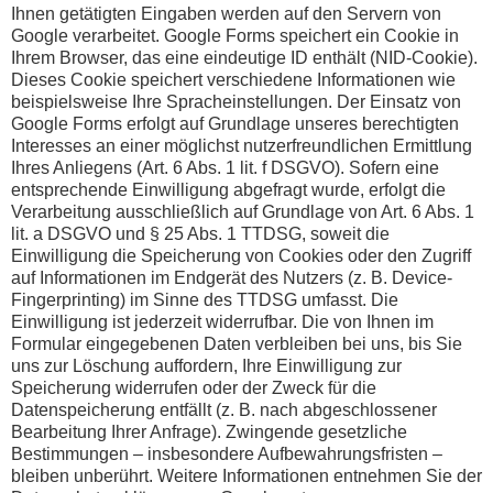
Ihnen getätigten Eingaben werden auf den Servern von
Google verarbeitet. Google Forms speichert ein Cookie in
Ihrem Browser, das eine eindeutige ID enthält (NID-Cookie).
Dieses Cookie speichert verschiedene Informationen wie
beispielsweise Ihre Spracheinstellungen. Der Einsatz von
Google Forms erfolgt auf Grundlage unseres berechtigten
Interesses an einer möglichst nutzerfreundlichen Ermittlung
Ihres Anliegens (Art. 6 Abs. 1 lit. f DSGVO). Sofern eine
entsprechende Einwilligung abgefragt wurde, erfolgt die
Verarbeitung ausschließlich auf Grundlage von Art. 6 Abs. 1
lit. a DSGVO und § 25 Abs. 1 TTDSG, soweit die
Einwilligung die Speicherung von Cookies oder den Zugriff
auf Informationen im Endgerät des Nutzers (z. B. Device-
Fingerprinting) im Sinne des TTDSG umfasst. Die
Einwilligung ist jederzeit widerrufbar. Die von Ihnen im
Formular eingegebenen Daten verbleiben bei uns, bis Sie
uns zur Löschung auffordern, Ihre Einwilligung zur
Speicherung widerrufen oder der Zweck für die
Datenspeicherung entfällt (z. B. nach abgeschlossener
Bearbeitung Ihrer Anfrage). Zwingende gesetzliche
Bestimmungen – insbesondere Aufbewahrungsfristen –
bleiben unberührt. Weitere Informationen entnehmen Sie der