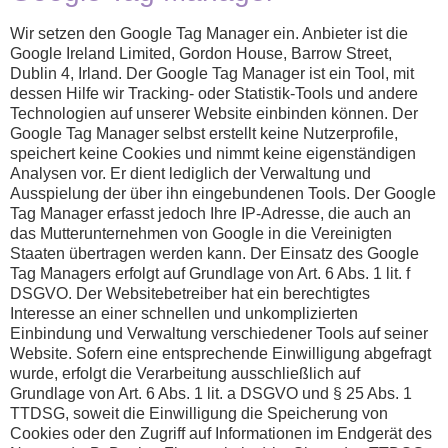
Wir setzen den Google Tag Manager ein. Anbieter ist die
Google Ireland Limited, Gordon House, Barrow Street,
Dublin 4, Irland. Der Google Tag Manager ist ein Tool, mit
dessen Hilfe wir Tracking- oder Statistik-Tools und andere
Technologien auf unserer Website einbinden können. Der
Google Tag Manager selbst erstellt keine Nutzerprofile,
speichert keine Cookies und nimmt keine eigenständigen
Analysen vor. Er dient lediglich der Verwaltung und
Ausspielung der über ihn eingebundenen Tools. Der Google
Tag Manager erfasst jedoch Ihre IP-Adresse, die auch an
das Mutterunternehmen von Google in die Vereinigten
Staaten übertragen werden kann. Der Einsatz des Google
Tag Managers erfolgt auf Grundlage von Art. 6 Abs. 1 lit. f
DSGVO. Der Websitebetreiber hat ein berechtigtes
Interesse an einer schnellen und unkomplizierten
Einbindung und Verwaltung verschiedener Tools auf seiner
Website. Sofern eine entsprechende Einwilligung abgefragt
wurde, erfolgt die Verarbeitung ausschließlich auf
Grundlage von Art. 6 Abs. 1 lit. a DSGVO und § 25 Abs. 1
TTDSG, soweit die Einwilligung die Speicherung von
Cookies oder den Zugriff auf Informationen im Endgerät des