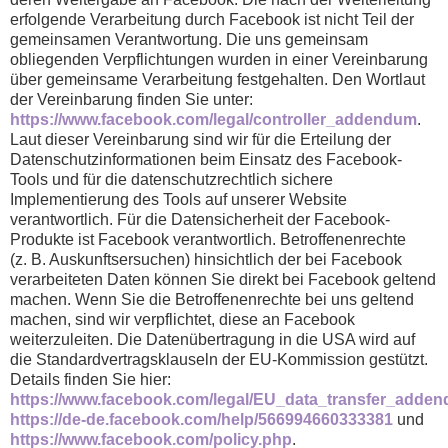
erfolgende Verarbeitung durch Facebook ist nicht Teil der
gemeinsamen Verantwortung. Die uns gemeinsam
obliegenden Verpflichtungen wurden in einer Vereinbarung
über gemeinsame Verarbeitung festgehalten. Den Wortlaut
der Vereinbarung finden Sie unter:
https://www.facebook.com/legal/controller_addendum
.
Laut dieser Vereinbarung sind wir für die Erteilung der
Datenschutzinformationen beim Einsatz des Facebook-
Tools und für die datenschutzrechtlich sichere
Implementierung des Tools auf unserer Website
verantwortlich. Für die Datensicherheit der Facebook-
Produkte ist Facebook verantwortlich. Betroffenenrechte
(z. B. Auskunftsersuchen) hinsichtlich der bei Facebook
verarbeiteten Daten können Sie direkt bei Facebook geltend
machen. Wenn Sie die Betroffenenrechte bei uns geltend
machen, sind wir verpflichtet, diese an Facebook
weiterzuleiten. Die Datenübertragung in die USA wird auf
die Standardvertragsklauseln der EU-Kommission gestützt.
Details finden Sie hier:
https://www.facebook.com/legal/EU_data_transfer_adde
https://de-de.facebook.com/help/566994660333381
und
https://www.facebook.com/policy.php
.