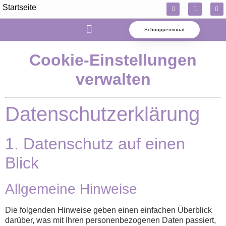
Startseite
Schnuppermonat
Die 4 Erfolgssäulen
Einladung aussprechen
Cookie-Einstellungen
verwalten
Datenschutz­erklärung
1. Datenschutz auf einen
Blick
Allgemeine Hinweise
Die folgenden Hinweise geben einen einfachen Überblick
darüber, was mit Ihren personenbezogenen Daten passiert,