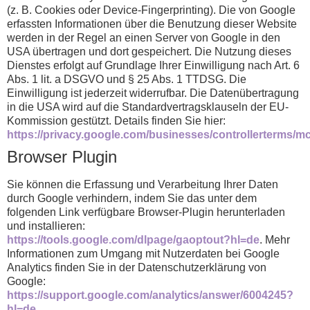
(z. B. Cookies oder Device-Fingerprinting). Die von Google
erfassten Informationen über die Benutzung dieser Website
werden in der Regel an einen Server von Google in den
USA übertragen und dort gespeichert. Die Nutzung dieses
Dienstes erfolgt auf Grundlage Ihrer Einwilligung nach Art. 6
Abs. 1 lit. a DSGVO und § 25 Abs. 1 TTDSG. Die
Einwilligung ist jederzeit widerrufbar. Die Datenübertragung
in die USA wird auf die Standardvertragsklauseln der EU-
Kommission gestützt. Details finden Sie hier:
https://privacy.google.com/businesses/controllerterms/m
Browser Plugin
Sie können die Erfassung und Verarbeitung Ihrer Daten
durch Google verhindern, indem Sie das unter dem
folgenden Link verfügbare Browser-Plugin herunterladen
und installieren:
https://tools.google.com/dlpage/gaoptout?hl=de
. Mehr
Informationen zum Umgang mit Nutzerdaten bei Google
Analytics finden Sie in der Datenschutzerklärung von
Google:
https://support.google.com/analytics/answer/6004245?
hl=de
.