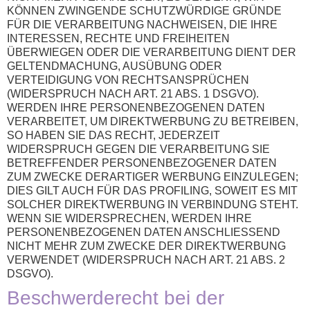
KÖNNEN ZWINGENDE SCHUTZWÜRDIGE GRÜNDE
FÜR DIE VERARBEITUNG NACHWEISEN, DIE IHRE
INTERESSEN, RECHTE UND FREIHEITEN
ÜBERWIEGEN ODER DIE VERARBEITUNG DIENT DER
GELTENDMACHUNG, AUSÜBUNG ODER
VERTEIDIGUNG VON RECHTSANSPRÜCHEN
(WIDERSPRUCH NACH ART. 21 ABS. 1 DSGVO).
WERDEN IHRE PERSONENBEZOGENEN DATEN
VERARBEITET, UM DIREKTWERBUNG ZU BETREIBEN,
SO HABEN SIE DAS RECHT, JEDERZEIT
WIDERSPRUCH GEGEN DIE VERARBEITUNG SIE
BETREFFENDER PERSONENBEZOGENER DATEN
ZUM ZWECKE DERARTIGER WERBUNG EINZULEGEN;
DIES GILT AUCH FÜR DAS PROFILING, SOWEIT ES MIT
SOLCHER DIREKTWERBUNG IN VERBINDUNG STEHT.
WENN SIE WIDERSPRECHEN, WERDEN IHRE
PERSONENBEZOGENEN DATEN ANSCHLIESSEND
NICHT MEHR ZUM ZWECKE DER DIREKTWERBUNG
VERWENDET (WIDERSPRUCH NACH ART. 21 ABS. 2
DSGVO).
Beschwerde­recht bei der